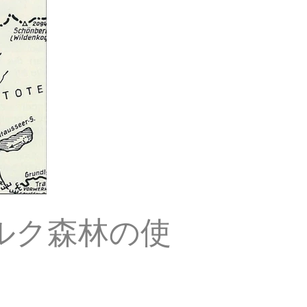
ルツブルク森林の使