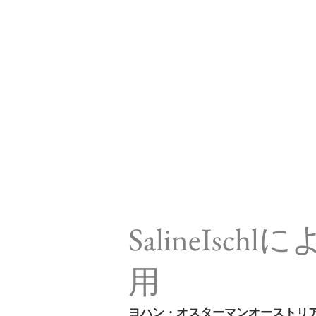
SalineIs
用
ヨハン・オスターマンオーストリアの