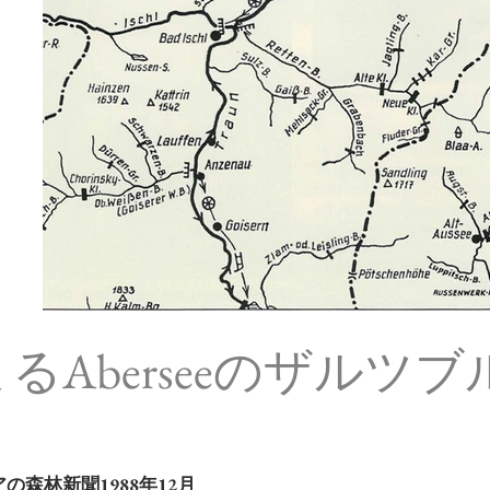
chlによるAberseeのザ
森林新聞1988年12月