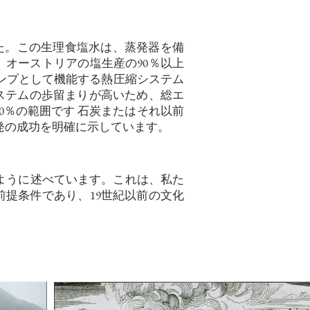
した。この生理食塩水は、蒸発器を備
オーストリアの塩生産の90％以上
トポンプとして機能する熱圧縮システム
ステムの歩留まりが高いため、総エ
10％の範囲です
石炭またはそれ以前
発の成功を明確に示しています。
」で次のように述べています。これは、私た
提条件であり、19世紀以前の文化