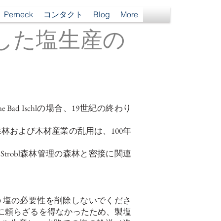
Perneck
コンタクト
Blog
More
を使用した塩生産の
Bad Ischlの場合、19世紀の終わり
林および木材産業の乱用は、100年
日のStrobl森林管理の森林と密接に関連
の
塩の必要性を削除しないでくださ
に頼らざるを得なかったため、製塩