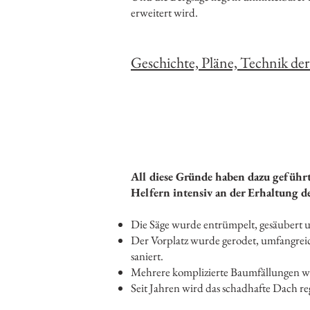
erweitert wird.
Geschichte, Pläne, Technik der
All diese Gründe haben dazu geführt
Helfern intensiv an der Erhaltung de
Die Säge wurde entrümpelt, gesäubert 
Der Vorplatz wurde gerodet, umfangreic
saniert.
Mehrere komplizierte Baumfällungen wa
Seit Jahren wird das schadhafte Dach r