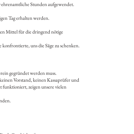
0 ehrenamtliche Stunden aufgewendet.
tigen Tag erhalten werden.
en Mittel für die dringend nötige
 konfrontierte, uns die Säge zu schenken.
rverein gegründet werden muss.
bt keinen Vorstand, keinen Kassaprüfer und
 funktioniert, zeigen unsere vielen
anden.