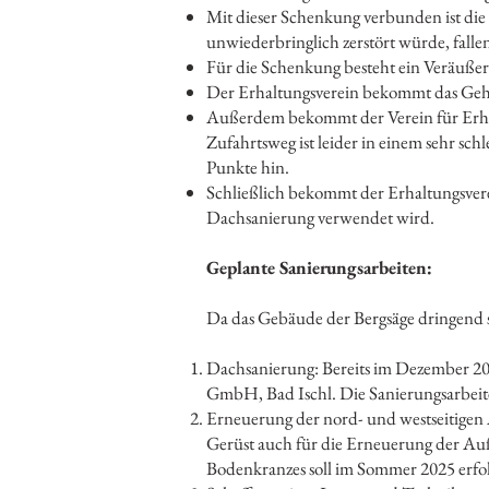
Mit dieser Schenkung verbunden ist die
unwiederbringlich zerstört würde, fall
Für die Schenkung besteht ein Veräuße
Der Erhaltungsverein bekommt das Gehrec
Außerdem bekommt der Verein für Erhal
Zufahrtsweg ist leider in einem sehr sch
Punkte hin.
Schließlich bekommt der Erhaltungsverei
Dachsanierung verwendet wird.
Geplante Sanierungsarbeiten:
Da das Gebäude der Bergsäge dringend 
Dachsanierung: Bereits im Dezember 202
GmbH, Bad Ischl. Die Sanierungsarbeite
Erneuerung der nord- und westseitigen 
Gerüst auch für die Erneuerung der Auß
Bodenkranzes soll im Sommer 2025 erfo