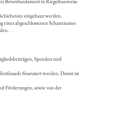
ilen Betonfundament in Riegelbauweise
-Schiebetore eingebaut werden.
ung eines abgeschlossenen Schauraumes
rden.
Mitgliedsbeiträgen, Spenden und
ßenfassade finanziert werden. Damit ist
d Förderungen, sowie von der