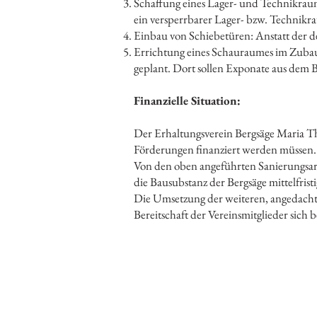
Schaffung eines Lager- und Technikrau
ein versperrbarer Lager- bzw. Technikr
Einbau von Schiebetüren: Anstatt der de
Errichtung eines Schauraumes im Zubau 
geplant. Dort sollen Exponate aus dem B
Finanzielle Situation:
Der Erhaltungsverein Bergsäge Maria The
Förderungen finanziert werden müssen.
Von den oben angeführten Sanierungsarbe
die Bausubstanz der Bergsäge mittelfristi
Die Umsetzung der weiteren, angedach
Bereitschaft der Vereinsmitglieder sich b