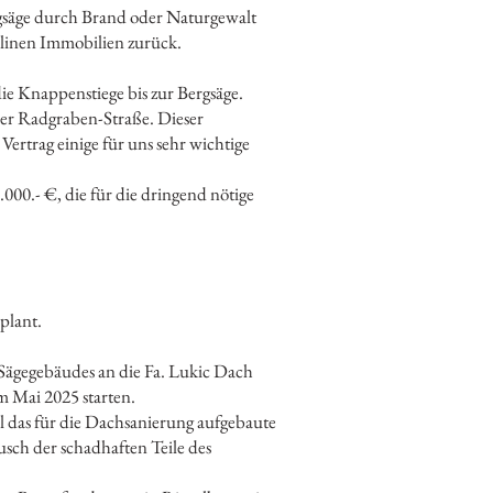
rgsäge durch Brand oder Naturgewalt
alinen Immobilien zurück.
ie Knappenstiege bis zur Bergsäge.
er Radgraben-Straße. Dieser
Vertrag einige für uns sehr wichtige
000.- €, die für die dringend nötige
plant.
Sägegebäudes an die Fa. Lukic Dach
m Mai 2025 starten.
l das für die Dachsanierung aufgebaute
sch der schadhaften Teile des