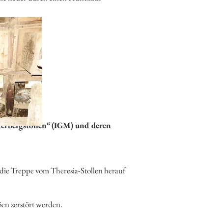
tterbergstollen“ (IGM) und deren
die Treppe vom Theresia-Stollen herauf
öen zerstört werden.