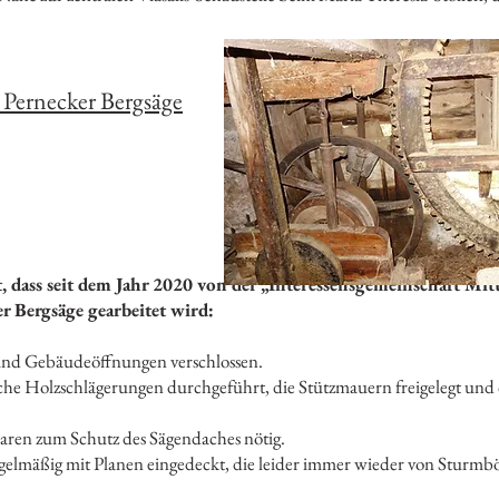
 Pernecker Bergsäge
, dass seit dem Jahr 2020 von der „Interessensgemeinschaft Mi
r Bergsäge gearbeitet wird:
und Gebäudeöffnungen verschlossen.
he Holzschlägerungen durchgeführt, die Stützmauern freigelegt und 
ren zum Schutz des Sägendaches nötig.
egelmäßig mit Planen eingedeckt, die leider immer wieder von Sturmb