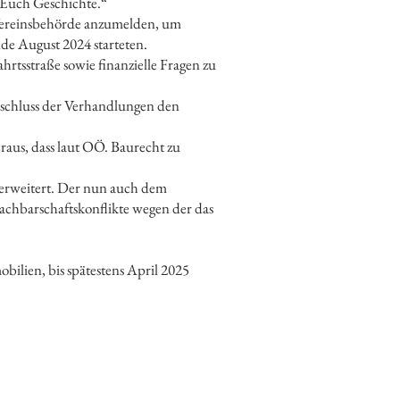
r Euch Geschichte.“
 Vereinsbehörde anzumelden, um
e August 2024 starteten.
rtsstraße sowie finanzielle Fragen zu
schluss der Verhandlungen den
raus, dass laut OÖ. Baurecht zu
erweitert. Der nun auch dem
achbarschaftskonflikte wegen der das
bilien, bis spätestens April 2025