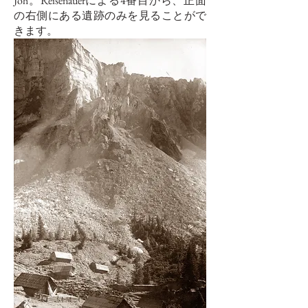
Joh。Reisenauerによる4番目から、正面
の右側にある遺跡のみを見ることがで
きます。