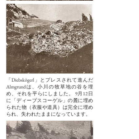
「Diebskögerl」とプレスされて進んだ
Almgrundは、小川の牧草地の谷を埋
め、それを平らにしました。 9月12日
に「ディーブスコーゲル」の麓に埋め
られた物（衣服や道具）は完全に埋め
られ、失われたままになっています。