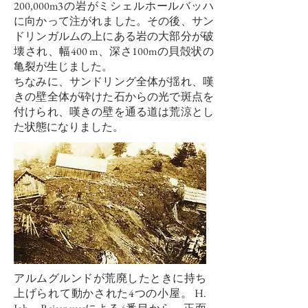
200,000m3の岩がミシェルホールバッハ
に向かって注がれました。その後、サン
ドリンガルムの上にある岩の大部分が破
壊され、幅400 m、深さ100mの貝殻状の
亀裂が生じました。
ちなみに、サンドリング全体が揺れ、嘆
きの壁全体が砕けた石からの光で斑点を
付けられ、嘆きの壁を通る道は荒涼とし
た状態になりました。
災害後のアルム：
アルムグルンドが荒廃したときに持ち
上げられて動かされた4つの小屋。 H.