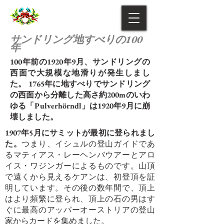
サンドリング地すべりの100
年
100年前の1920年9月、サンドリングの
西面で大規模な地滑りが発生しまし
た。 1765年に地すべりでサンドリング
の西面から分離した高さ約200mのいわ
ゆる「Pulverhörndl」は1920年9月に崩
壊しました。
1907年5月にサミットが最初に登られまし
た。
つまり、イシュルの登山ガイドであ
るマティアス・レーヘンバウアーとアロ
イス・ワジンガーによるものです。山頂
で遠くから見えるケアンは、初登頂を証
明しています。その後の数年間で、頂上
はより頻繁に登られ、頂上の石の男はす
ぐに最高のアッパーオーストリアの登山
家からカードを集めました。