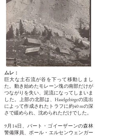
ムレ：
巨大な土石流が谷を下って移動しまし
た。動き始めたモレーン塊の南部だけが
つながりを失い、泥流になってしまいま
した。上部の北部は、Haselgebirgeの流出
によって作成されたトラフに約40 mの深
さで緩められ、沈められただけでした。
9月14日、バート・ゴイーザーンの森林
警備隊員、ポール・エルセンウェンガー