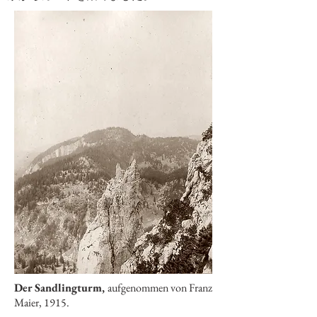
Der Sandlingturm,
aufgenommen von Franz
Maier, 1915.